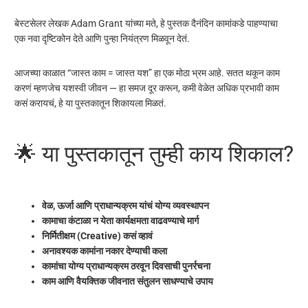
बेस्टसेलर लेखक
Adam Grant
यांच्या मते, हे पुस्तक दैनंदिन कामांकडे पाहण्याचा
एक नवा दृष्टिकोन देते आणि पुन्हा नियंत्रण मिळवून देतं.
आजच्या काळात “जास्त काम = जास्त यश” हा एक मोठा भ्रम आहे. सतत थकून काम
करणं म्हणजेच यशस्वी जीवन — हा समज दूर करून, कमी वेळेत अधिक प्रभावी काम
कसं करायचं, हे या पुस्तकातून शिकायला मिळतं.
🌟 या पुस्तकातून तुम्ही काय शिकाल?
वेळ, ऊर्जा आणि प्राधान्यक्रम यांचं योग्य व्यवस्थापन
कामाचा कंटाळा न येता कार्यक्षमता वाढवण्याचे मार्ग
निर्मितीक्षम (Creative) कसं व्हावं
अनावश्यक कामांना नकार देण्याची कला
कामांचा योग्य प्राधान्यक्रम ठरवून दिवसाची पुनर्रचना
काम आणि वैयक्तिक जीवनात संतुलन साधण्याचे उपाय