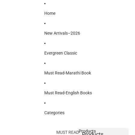
Home
New Arrivals–2026
Evergreen Classic
Must Read-Marathi Book
Must Read-English Books
Categories
Products
MUST READ-
Products