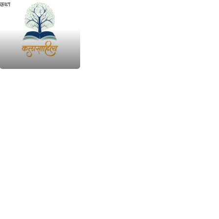
कथा
MARATHI STORIES
BOOKS | कथा