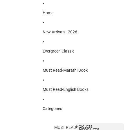
Home
New Arrivals–2026
Evergreen Classic
Must Read-Marathi Book
Must Read-English Books
Categories
Products
MUST READ-
Products