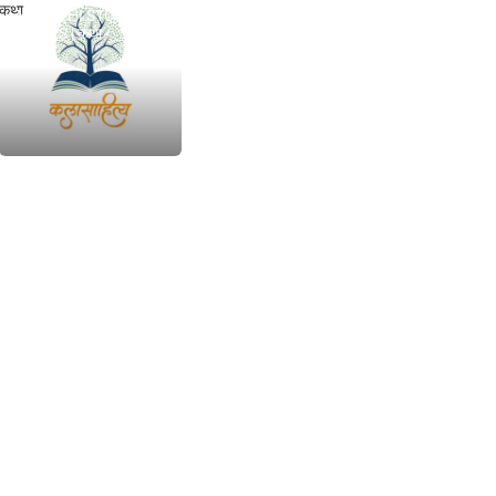
कथा
MARATHI STORIES
BOOKS | कथा