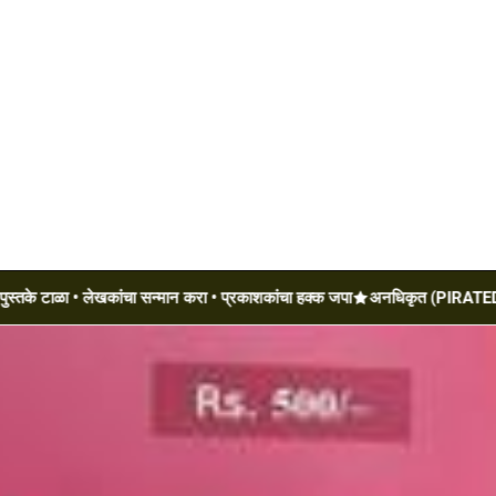
ा • लेखकांचा सन्मान करा • प्रकाशकांचा हक्क जपा
अनधिकृत (PIRATED) पुस्तके 