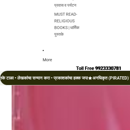
प्रवास व पर्यटन
MUST READ-
RELIGIOUS
BOOKS | धार्मिक
पुस्तके
More
Toll Free 9923330781
Toll Free 9923330781
• लेखकांचा सन्मान करा • प्रकाशकांचा हक्क जपा
अनधिकृत (PIRATED) पुस्तके टाळ