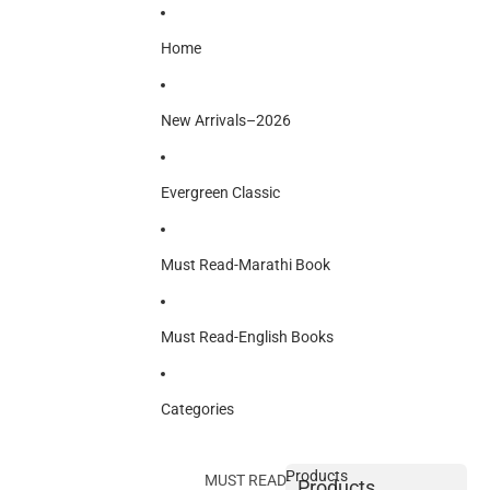
Home
New Arrivals–2026
Evergreen Classic
Must Read-Marathi Book
Must Read-English Books
Categories
Products
MUST READ-
Products