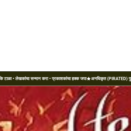
ेखकांचा सन्मान करा • प्रकाशकांचा हक्क जपा
अनधिकृत (PIRATED) पुस्तके टाळा •