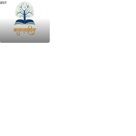
कथा
MARATHI STORIES
BOOKS | कथा