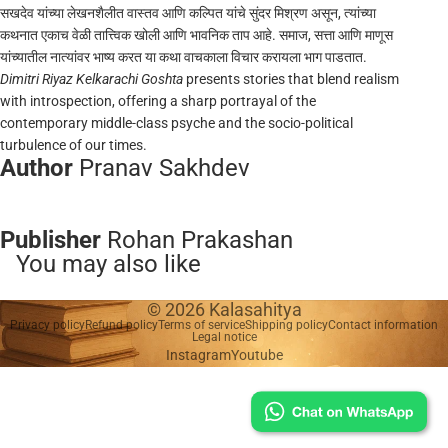
सखदेव यांच्या लेखनशैलीत वास्तव आणि कल्पित यांचे सुंदर मिश्रण असून, त्यांच्या
कथनात एकाच वेळी तात्त्विक खोली आणि भावनिक ताप आहे. समाज, सत्ता आणि माणूस
यांच्यातील नात्यांवर भाष्य करत या कथा वाचकाला विचार करायला भाग पाडतात.
Dimitri Riyaz Kelkarachi Goshta
presents stories that blend realism
with introspection, offering a sharp portrayal of the
contemporary middle-class psyche and the socio-political
turbulence of our times.
Author
Pranav Sakhdev
Publisher
Rohan Prakashan
You may also like
© 2026
Kalasahitya
Privacy policy
Refund policy
Terms of service
Shipping policy
Contact information
Legal notice
Instagram
Youtube