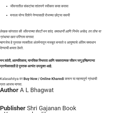
जीवनातील संकटांचा शांतपणे स्वीकार कसा करावा
मनाला योग्य दिशेने नेण्यासाठी रोजच्या छोट्या सवयी
लेखक सांगतात की
जीवनाच्या शेवटी मन शांत, समाधानी आणि निर्भय असेल, तर तोच या
ग्रंथाचा खरा परिणाम मानावा
.
म्हणजेच हे पुस्तक व्यक्तीला अंतर्मनातून मजबूत बनवते व आयुष्याचे अंतिम समाधान
देण्याची क्षमता ठेवते.
मन:शांती, आत्मविकास, मानसिक स्थिरता आणि सकारात्मक जीवन जगू इच्छिणाऱ्या
प्रत्येकासाठी हे पुस्तक अत्यंत उपयुक्त आहे.
Kalasahitya वर
Buy Now / Online Kharedi
करून या महत्त्वपूर्ण ग्रंथाची
प्रत आजच मागवा.
Author
A L Bhagwat
Publisher
Shri Gajanan Book