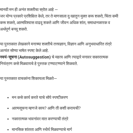
मानवी मन ही अनंत शक्तीचा स्रोत आहे —
जर योग्य प्रकारे प्रशिक्षित केले, तर ते माणसाला दुःखातून मुक्त करू शकते, चिंता कमी
करू शकते, आत्मविश्वास वाढवू शकते आणि जीवन अधिक शांत, समाधानकारक व
अर्थपूर्ण बनवू शकते.
या पुस्तकात लेखकाने मनाच्या शक्तीचे तत्त्वज्ञान, विज्ञान आणि अनुभवाधारित तंत्रे
अत्यंत सोप्या भाषेत स्पष्ट केले आहे.
स्वयं-सूचना (Autosuggestion)
चे महत्व आणि त्याद्वारे मनावर सकारात्मक
नियंत्रण कसे मिळवायचे हे पुस्तक टप्प्याटप्प्याने शिकवते.
या पुस्तकात वाचकांना शिकायला मिळते—
मन कसे कार्य करते याचे सोपे स्पष्टीकरण
आत्मसूचना म्हणजे काय? आणि ती कशी करायची?
नकारात्मक भावनांवर मात करण्याची तंत्रे
मानसिक शांतता आणि स्थैर्य मिळवण्याचे मार्ग