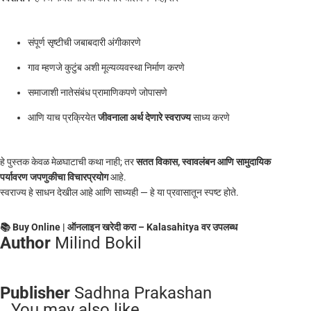
संपूर्ण सृष्टीची जबाबदारी अंगीकारणे
गाव म्हणजे कुटुंब अशी मूल्यव्यवस्था निर्माण करणे
समाजाशी नातेसंबंध प्रामाणिकपणे जोपासणे
आणि याच प्रक्रियेत
जीवनाला अर्थ देणारे स्वराज्य
साध्य करणे
हे पुस्तक केवळ मेळघाटाची कथा नाही; तर
सतत विकास, स्वावलंबन आणि सामुदायिक
पर्यावरण जपणुकीचा विचारप्रयोग
आहे.
स्वराज्य हे साधन देखील आहे आणि साध्यही — हे या प्रवासातून स्पष्ट होते.
📚 Buy Online | ऑनलाइन खरेदी करा – Kalasahitya वर उपलब्ध
Author
Milind Bokil
Publisher
Sadhna Prakashan
You may also like