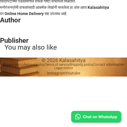
चित्रपटांच्या पडद्यामागील रोचक गोष्टी वाचायला मिळतात.
मनोरंजनप्रेमी वाचकांसाठी आकर्षक लेखांनी सजलेला हा अंक आता
Kalasahitya
वर
Online Home Delivery
सह उपलब्ध आहे.
Author
Publisher
You may also like
© 2026
Kalasahitya
Privacy policy
Refund policy
Terms of service
Shipping policy
Contact information
Legal notice
Instagram
Youtube